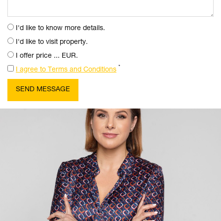
I'd like to know more details.
I'd like to visit property.
I offer price ... EUR.
*
I agree to Terms and Conditions