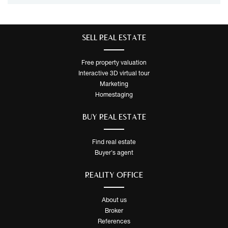
SELL ​​REAL ESTATE
Free property valuation
Interactive 3D virtual tour
Marketing
Homestaging
BUY REAL ESTATE
Find real estate
Buyer's agent
REALITY OFFICE
About us
Broker
References