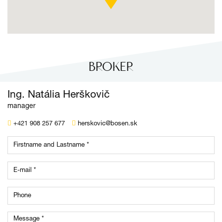
BROKER
Ing. Natália Herškovič
manager
+421 908 257 677
herskovic@bosen.sk