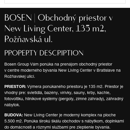
BOSEN | Obchodný priestor v
New Living Center, 135 m2,
Rožňavská ul.
PROPERTY DESCRIPTION
Bosen Group Vám ponúka na prenájom obchodný priestor
v centre moderného bývania New Living Center v Bratislave na
Rožňavskej ulici.
PRIESTOR:
Výmera ponúkaného priestoru je 135 m2. Priestor je
vhodný pre: svietidlá, bazény, vírivky, sauny, krby, kachle,
fotovoltiku, hliníkové systémy (pergoly, zimné záhrady), záhradný
nábytok.
BUDOVA:
New Living Center je moderný komplex na ploche
5.500 m2. Ponúka širokú škálu obchodov s nábytkom, doplnkami
do domácnosti a rôznymi službami pre zlepšenie bývania.