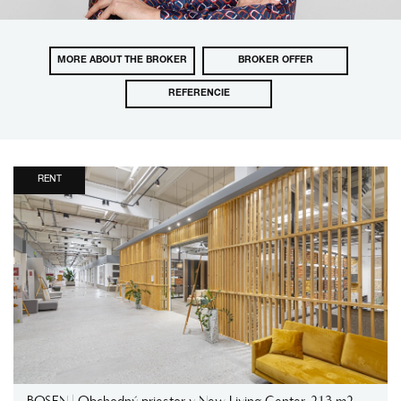
MORE ABOUT THE BROKER
BROKER OFFER
REFERENCIE
RENT
BOSEN | Obchodný priestor v New Living Center, 213 m2,