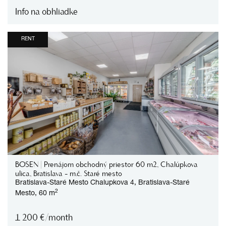
Info na obhliadke
RENT
BOSEN | Prenájom obchodný priestor 60 m2, Chalúpkova
ulica, Bratislava - m.č. Staré mesto
Bratislava-Staré Mesto
Chalupkova 4,
Bratislava-Staré
2
Mesto,
60 m
1 200
€/month