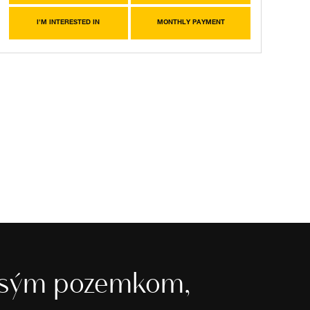
I'M INTERESTED IN
MONTHLY PAYMENT
rysým pozemkom,