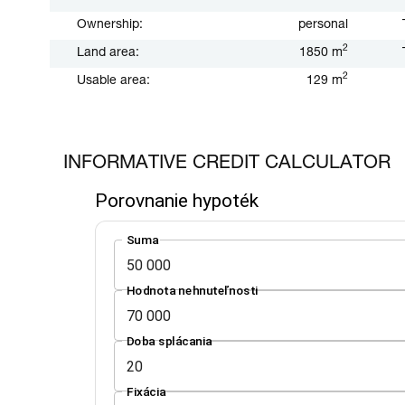
Ownership:
personal
2
Land area:
1850 m
2
Usable area:
129 m
INFORMATIVE CREDIT CALCULATOR