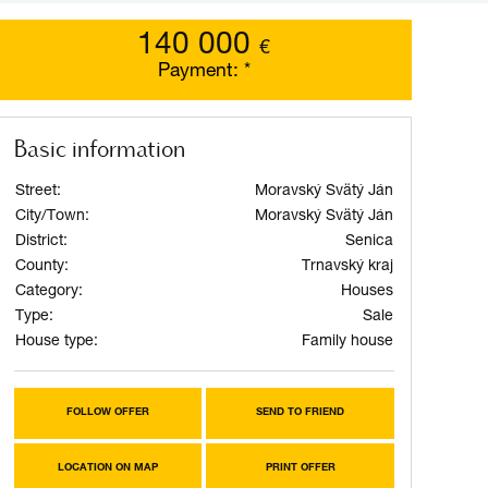
140 000
€
Payment:
*
Basic information
Street:
Moravský Svätý Ján
City/Town:
Moravský Svätý Ján
District:
Senica
County:
Trnavský kraj
Category:
Houses
Type:
Sale
House type:
Family house
FOLLOW OFFER
SEND TO FRIEND
LOCATION ON MAP
PRINT OFFER