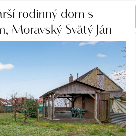
arší rodinný dom s
, Moravský Svätý Ján