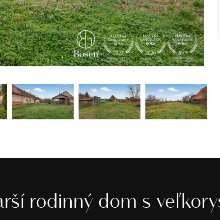
arší rodinný dom s veľko