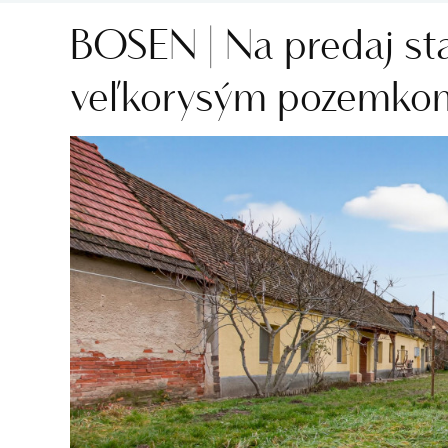
BOSEN | Na predaj st
veľkorysým pozemkom