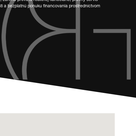
ti a bezplatnú ponuku financovania prostredníctvom