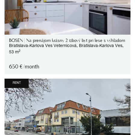
BOSEN | Na prenájom krásny 2 izbový byt pri lese s výhľadom
Bratislava-Karlova Ves
Veternicová,
Bratislava-Karlova Ves,
2
53 m
650
€/month
RENT