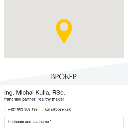
BROKER
Ing. Michal Kulla, RSc.
franchise partner, realitný maklér
+421 903 369 199
kulla@bosen.sk