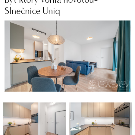
Slnečnice Uniq