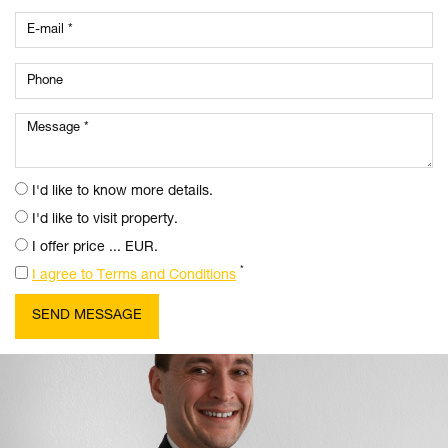
I'd like to know more details.
I'd like to visit property.
I offer price ... EUR.
*
I agree to Terms and Conditions