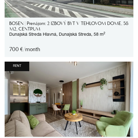
BOSEN | Prenájom: 2 IZBOVÝ BYT V TEHLOVOM DOME, 58
M2, CENTRUM
2
Dunajská Streda
Hlavná,
Dunajská Streda,
58 m
700
€/month
RENT