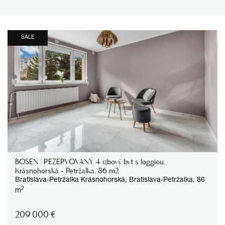
SALE
BOSEN | REZERVOVANÝ 4 izbový byt s loggiou,
Krásnohorská - Petržalka, 86 m2
Bratislava-Petržalka
Krásnohorská,
Bratislava-Petržalka,
86
2
m
209 000
€