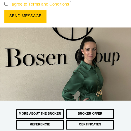
*
I agree to Terms and Conditions
MORE ABOUT THE BROKER
BROKER OFFER
REFERENCIE
CERTIFICATES