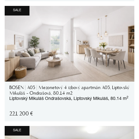
SALE
BOSEN | A05 | Mezonetový 4 izbový apartmán A05, Liptovský
Mikuláš - Ondrašová, 80.14 m2
2
Liptovský Mikuláš
Ondrašovská,
Liptovský Mikuláš,
80.14 m
221 200
€
SALE