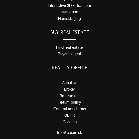
Interactive 3D virtual tour
Marketing
Homestaging
BUY REAL ESTATE
Find real estate
Buyer's agent
REALITY OFFICE
About us
Broker
References
Return policy
General conditions
GDPR
Cookies
info@bosen.sk