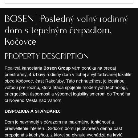
BOSEN | Posledný voľný rodinný
dom s tepelným čerpadlom,
Kočovce
PROPERTY DESCRIPTION
Realitná kancelária
Bosen Group
vám ponúka na predaj
priestranný, 4-izbový rodinný dom v tichej a vyhľadávanej lokalite
obce Kočovce, časť Rakoľuby. Táto nehnuteľnosť je ideálnou
voľbou pre rodinu, ktorá hľadá spojenie moderných technológií,
energetickej úspornosti a výbornej logistiky smerom do Trenčína
či Nového Mesta nad Váhom.
DISPOZÍCIA A ŠTANDARD:
Dom je navrhnutý s dôrazom na maximálnu funkčnosť a
presvetlenie interiéru. Srdcom domu je otvorená denná časť
prepojená s kuchyňou, z ktorej sa plynule vychádza na krytú