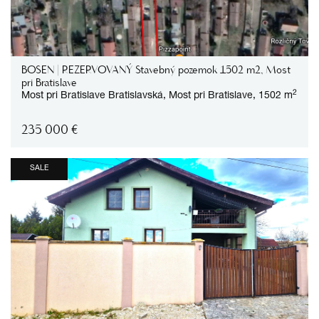
BOSEN | REZERVOVANÝ Stavebný pozemok 1502 m2, Most
pri Bratislave
2
Most pri Bratislave
Bratislavská,
Most pri Bratislave,
1502 m
235 000
€
SALE