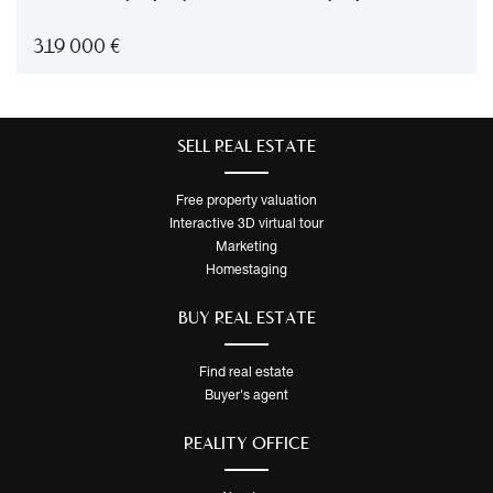
319 000
€
SELL ​​REAL ESTATE
Free property valuation
Interactive 3D virtual tour
Marketing
Homestaging
BUY REAL ESTATE
Find real estate
Buyer's agent
REALITY OFFICE