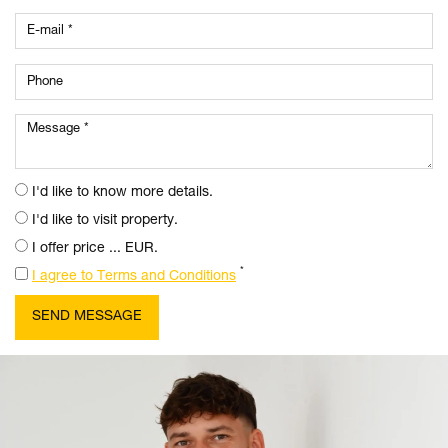
I'd like to know more details.
I'd like to visit property.
I offer price ... EUR.
*
I agree to Terms and Conditions