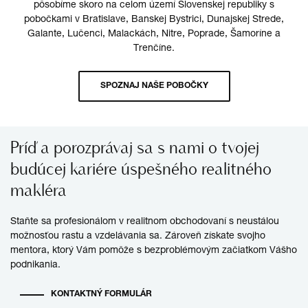
pôsobíme skoro na celom území Slovenskej republiky s
pobočkami v Bratislave, Banskej Bystrici, Dunajskej Strede,
Galante, Lučenci, Malackách, Nitre, Poprade, Šamoríne a
Trenčíne.
SPOZNAJ NAŠE POBOČKY
Príď a porozprávaj sa s nami o tvojej
budúcej kariére úspešného realitného
makléra
Staňte sa profesionálom v realitnom obchodovaní s neustálou
možnosťou rastu a vzdelávania sa. Zároveň získate svojho
mentora, ktorý Vám pomôže s bezproblémovým začiatkom Vášho
podnikania.
KONTAKTNÝ FORMULÁR