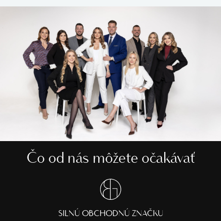
Čo od nás môžete očakávať
SILNÚ OBCHODNÚ ZNAČKU