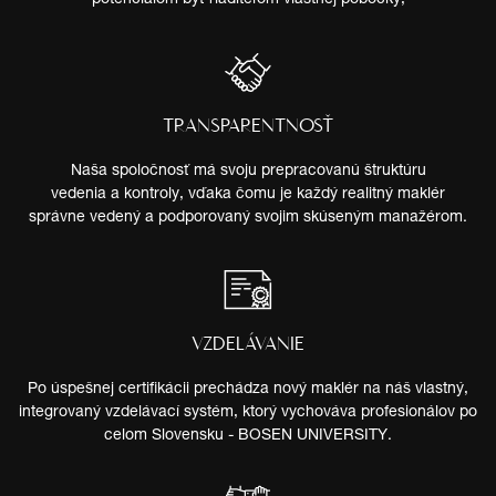
TRANSPARENTNOSŤ
Naša spoločnosť má svoju prepracovanú štruktúru
vedenia a kontroly, vďaka čomu je každý realitný maklér
správne vedený a podporovaný svojim skúseným manažérom.
VZDELÁVANIE
Po úspešnej certifikácii prechádza nový maklér na náš vlastný,
integrovaný vzdelávací systém, ktorý vychováva profesionálov po
celom Slovensku - BOSEN UNIVERSITY.