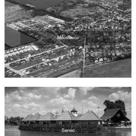
Miloslavov
Senec