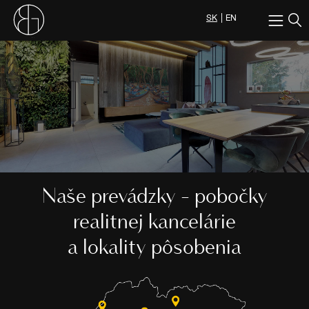
SK
EN
Naše prevádzky - pobočky
realitnej kancelárie
a lokality pôsobenia