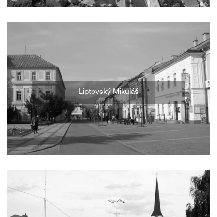
Liptovský Mikuláš