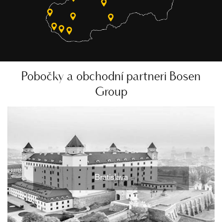
Pobočky a obchodní partneri Bosen
Group
Bratislava