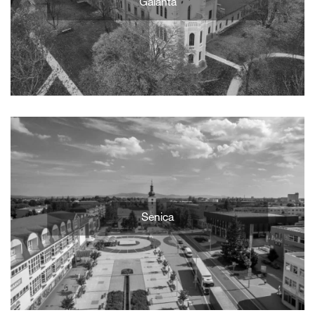
Galanta
Senica