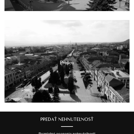
Prešov
PREDAŤ NEHNUTEĽNOSŤ