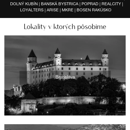
DOLNÝ KUBÍN
BANSKÁ BYSTRICA
POPRAD
REALCITY
LOYALTERS
ARISE
MKRE
BOSEN RAKÚSKO
Lokality v ktorých pôsobime
Bratislava