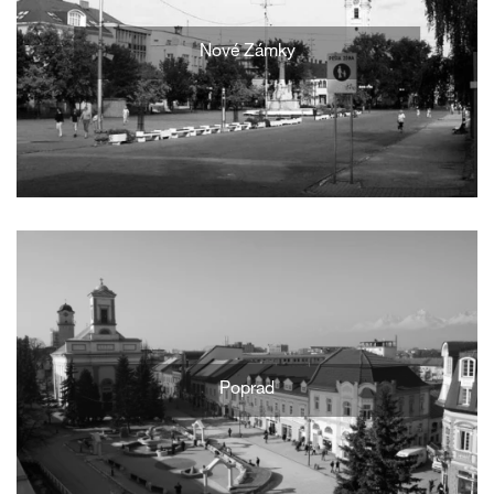
Nové Zámky
Poprad