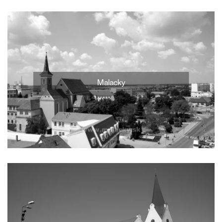
Malacky