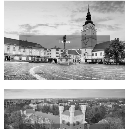
Trnava