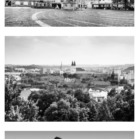
Nitra