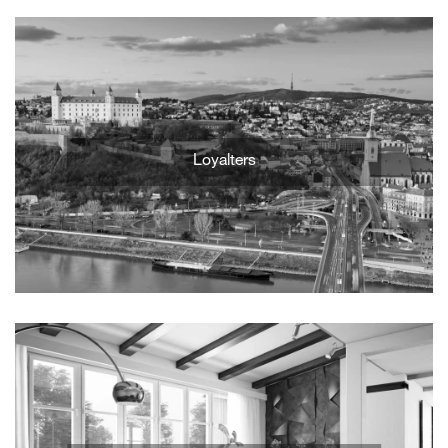
Loyalters