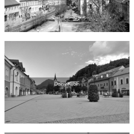
Dolný Kubín