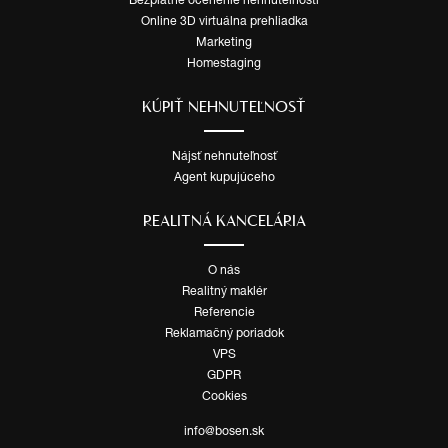
Bezplatné ocenenie nehnuteľnosti
Online 3D virtuálna prehliadka
Marketing
Homestaging
KÚPIŤ NEHNUTEĽNOSŤ
Nájsť nehnuteľnosť
Agent kupujúceho
REALITNÁ KANCELÁRIA
O nás
Realitný maklér
Referencie
Reklamačný poriadok
VPS
GDPR
Cookies
info@bosen.sk