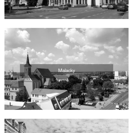
Malacky