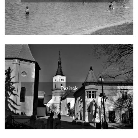
Pezinok