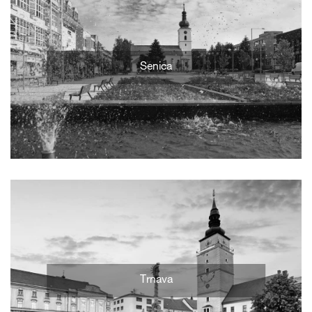
Senica
Trnava