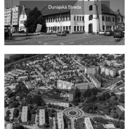
Dunajská Streda
Šaľa