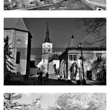
Pezinok