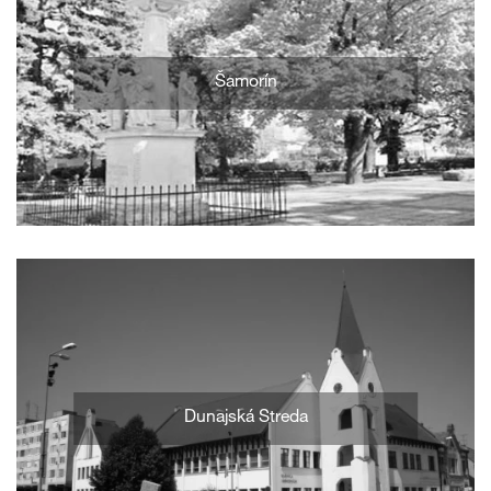
Šamorín
Dunajská Streda