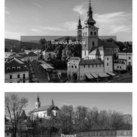
Banská Bystrica
Poprad