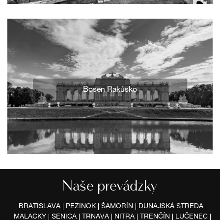
Bosen Rakúsko
Naše prevádzky
BRATISLAVA
PEZINOK
ŠAMORÍN
DUNAJSKÁ STREDA
MALACKY
SENICA
TRNAVA
NITRA
TRENČÍN
LUČENEC