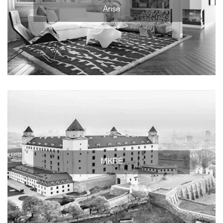
Arise
MKRE