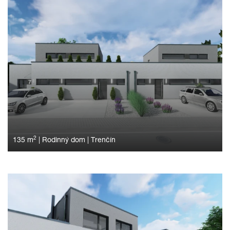
2
135 m
|
Rodinný dom
|
Trenčín