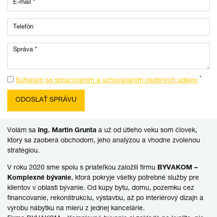
*
Súhlasím so spracovaním a uchovávaním osobných údajov
Volám sa
Ing. Martin Grunta
a už od útleho veku som človek,
ktorý sa zaoberá obchodom, jeho analýzou a vhodne zvolenou
stratégiou.
V roku 2020 sme spolu s priateľkou založili firmu
BYVAKOM –
Komplexné bývanie
,
ktorá pokryje všetky potrebné služby pre
klientov v oblasti bývanie. Od kúpy bytu, domu, pozemku cez
financovanie, rekonštrukciu, výstavbu, až po interiérový dizajn a
výrobu nábytku na mieru z jednej kancelárie.