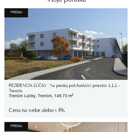
PREDAJ
REZIDENCIA LÚČKY | Na predaj polyfunkčný priestor 1.1.1 -
Trenčín
2
Trenčín
Lúčky,
Trenčín,
149.73 m
Cena na webe alebo v RK
PREDAJ