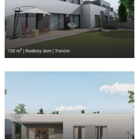
2
135 m
|
Rodinný dom
|
Trenčín