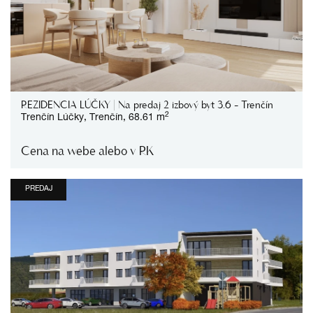
REZIDENCIA LÚČKY | Na predaj 2 izbový byt 3.6 - Trenčín
2
Trenčín
Lúčky,
Trenčín,
68.61 m
Cena na webe alebo v RK
PREDAJ