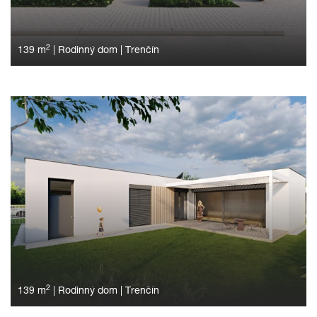
2
139 m
|
Rodinný dom
|
Trenčín
2
139 m
|
Rodinný dom
|
Trenčín