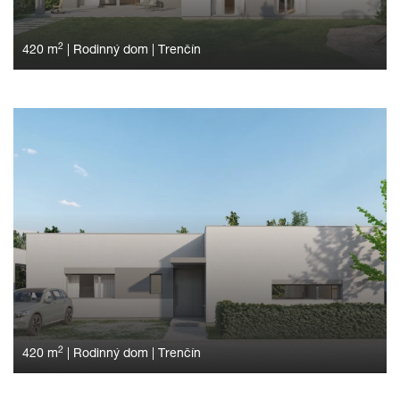
2
420 m
|
Rodinný dom
|
Trenčín
2
420 m
|
Rodinný dom
|
Trenčín