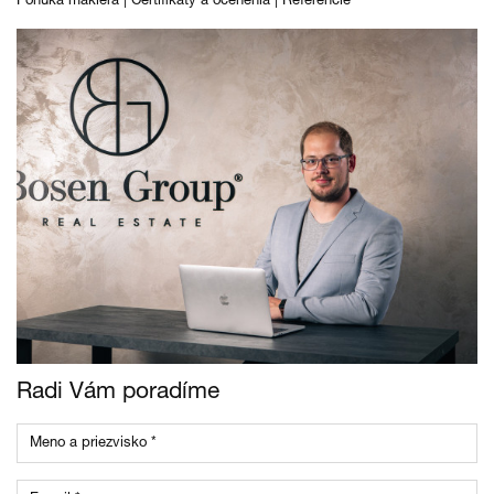
Ponuka makléra
|
Certifikáty a ocenenia
|
Referencie
Radi Vám poradíme