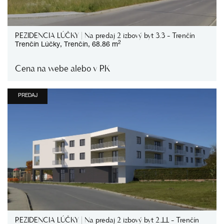
REZIDENCIA LÚČKY | Na predaj 2 izbový byt 3.3 - Trenčín
2
Trenčín
Lúčky,
Trenčín,
68.86 m
Cena na webe alebo v RK
PREDAJ
REZIDENCIA LÚČKY | Na predaj 2 izbový byt 2.11 - Trenčín