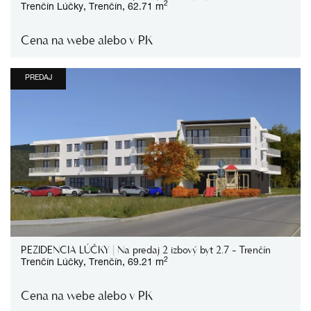
2
Trenčín
Lúčky,
Trenčín,
62.71 m
Cena na webe alebo v RK
PREDAJ
REZIDENCIA LÚČKY | Na predaj 2 izbový byt 2.7 - Trenčín
2
Trenčín
Lúčky,
Trenčín,
69.21 m
Cena na webe alebo v RK