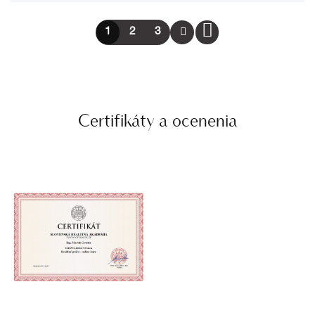
1
2
3
Certifikáty a ocenenia