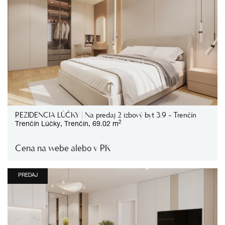
REZIDENCIA LÚČKY | Na predaj 2 izbový byt 3.9 - Trenčín
2
Trenčín
Lúčky,
Trenčín,
69.02 m
Cena na webe alebo v RK
PREDAJ