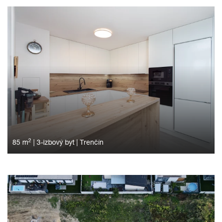
2
85 m
|
3-izbový byt
|
Trenčín