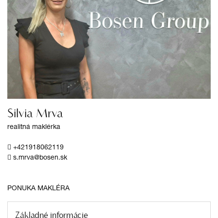
Silvia Mrva
realitná maklérka
+421918062119
s.mrva@bosen.sk
PONUKA MAKLÉRA
Základné informácie