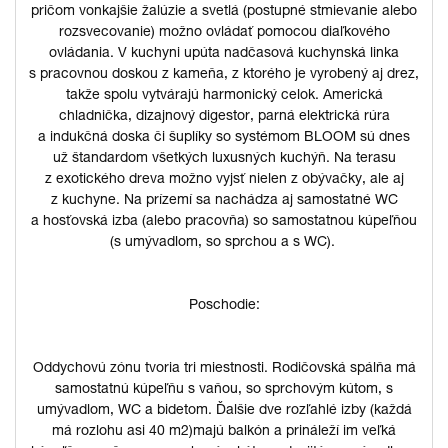
pričom vonkajšie žalúzie a svetlá (postupné stmievanie alebo
rozsvecovanie) možno ovládať pomocou diaľkového
ovládania. V kuchyni upúta nadčasová kuchynská linka
s pracovnou doskou z kameňa, z ktorého je vyrobený aj drez,
takže spolu vytvárajú harmonický celok. Americká
chladnička, dizajnový digestor, parná elektrická rúra
a indukčná doska či šuplíky so systémom BLOOM sú dnes
už štandardom všetkých luxusných kuchýň. Na terasu
z exotického dreva možno vyjsť nielen z obývačky, ale aj
z kuchyne. Na prízemí sa nachádza aj samostatné WC
a hosťovská izba (alebo pracovňa) so samostatnou kúpeľňou
(s umývadlom, so sprchou a s WC).
Poschodie:
Oddychovú zónu tvoria tri miestnosti. Rodičovská spálňa má
samostatnú kúpeľňu s vaňou, so sprchovým kútom, s
umývadlom, WC a bidetom. Ďalšie dve rozľahlé izby (každá
má rozlohu asi 40 m2)majú balkón a prináleží im veľká