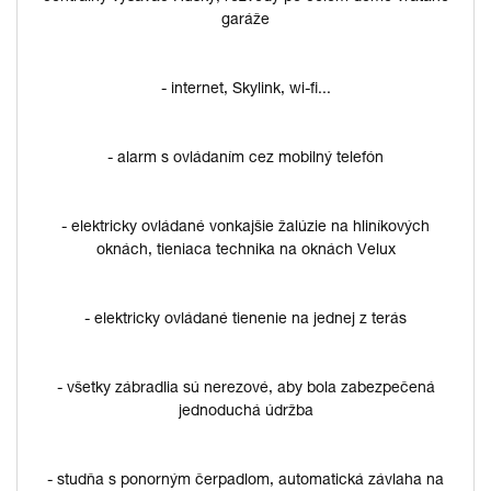
garáže
- internet, Skylink, wi-fi...
- alarm s ovládaním cez mobilný telefón
- elektricky ovládané vonkajšie žalúzie na hliníkových
oknách, tieniaca technika na oknách Velux
- elektricky ovládané tienenie na jednej z terás
- všetky zábradlia sú nerezové, aby bola zabezpečená
jednoduchá údržba
- studňa s ponorným čerpadlom, automatická závlaha na