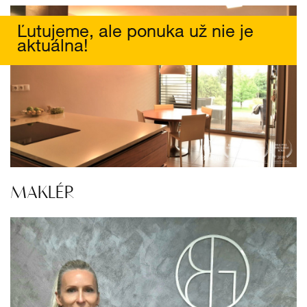
Ľutujeme, ale ponuka už nie je
aktuálna!
MAKLÉR