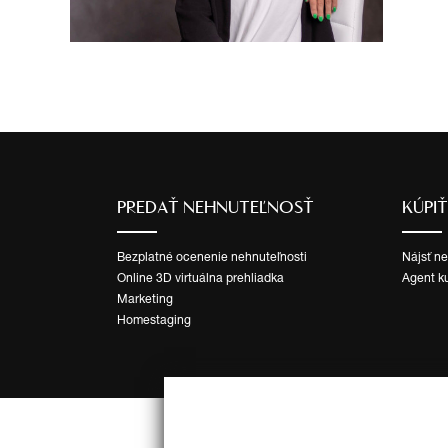
PREDAŤ NEHNUTEĽNOSŤ
KÚPI
Bezplatné ocenenie nehnuteľnosti
Nájsť n
Online 3D virtuálna prehliadka
Agent k
Marketing
Homestaging