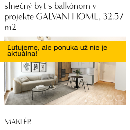
slnečný byt s balkónom v
projekte GALVANI HOME, 32.57
m2
Ľutujeme, ale ponuka už nie je
aktuálna!
MAKLÉR