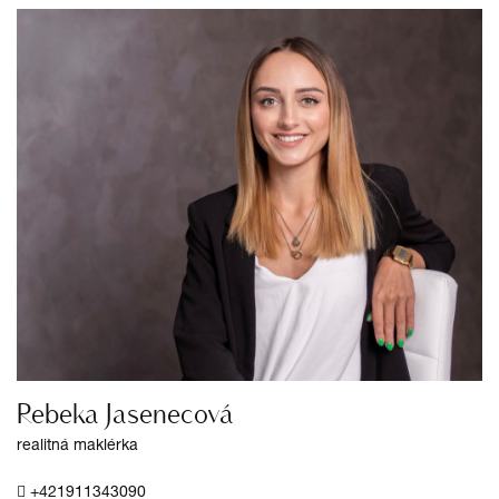
Rebeka Jasenecová
realitná maklérka
+421911343090