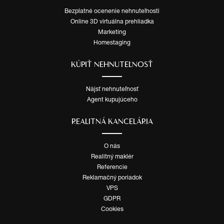
Bezplatné ocenenie nehnuteľnosti
Online 3D virtuálna prehliadka
Marketing
Homestaging
KÚPIŤ NEHNUTEĽNOSŤ
Nájsť nehnuteľnosť
Agent kupujúceho
REALITNÁ KANCELÁRIA
O nás
Realitný maklér
Referencie
Reklamačný poriadok
VPS
GDPR
Cookies