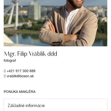
Mgr. Filip Vráblik ddd
fotograf
+421 917 300 888
vrablik@bosen.sk
PONUKA MAKLÉRA
Základné informácie