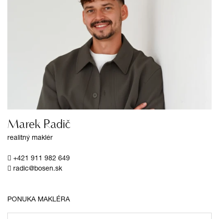
Marek Radič
realitný maklér
+421 911 982 649
radic@bosen.sk
PONUKA MAKLÉRA