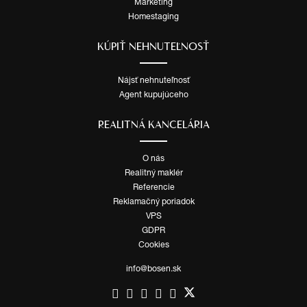
Marketing
Homestaging
KÚPIŤ NEHNUTEĽNOSŤ
Nájsť nehnuteľnosť
Agent kupujúceho
REALITNÁ KANCELÁRIA
O nás
Realitný maklér
Referencie
Reklamačný poriadok
VPS
GDPR
Cookies
info@bosen.sk