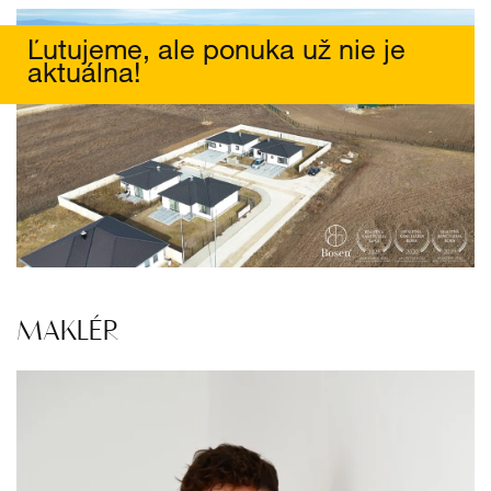
Ľutujeme, ale ponuka už nie je
aktuálna!
MAKLÉR