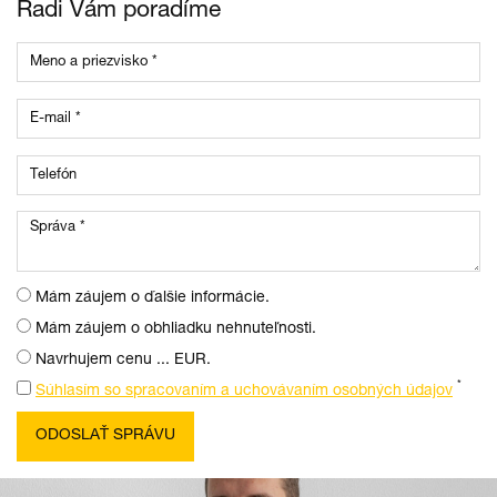
Radi Vám poradíme
Mám záujem o ďalšie informácie.
Mám záujem o obhliadku nehnuteľnosti.
Navrhujem cenu ... EUR.
*
Súhlasím so spracovaním a uchovávaním osobných údajov