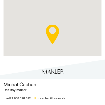
MAKLÉR
Michal Čachan
Realitný maklér
+421 908 198 812
m.cachan@bosen.sk