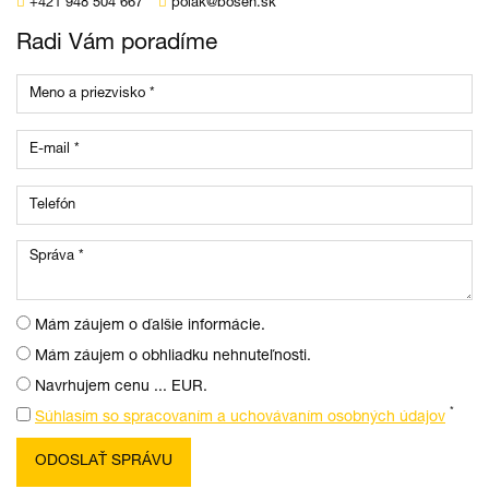
+421 948 504 667
polak@bosen.sk
Radi Vám poradíme
Mám záujem o ďalšie informácie.
Mám záujem o obhliadku nehnuteľnosti.
Navrhujem cenu ... EUR.
*
Súhlasím so spracovaním a uchovávaním osobných údajov