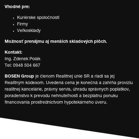
Vhodné pre:
Kuriérske spoločnosti
Firmy
Veľkosklady
Možnosť prenájmu aj menších skladových plôch.
Kontakt:
Ing. Zdenek Polák
Tel: 0948 504 667
BOSEN Group
je členom Realitnej únie SR a riadi sa jej
Realitným kódexom. Uvedená cena je konečná a zahŕňa províziu
realitnej kancelárie, právny servis, úhradu správnych poplatkov,
poradenstvo k prevodu nehnuteľnosti a bezplatnú ponuku
financovania prostredníctvom hypotekárneho úveru.