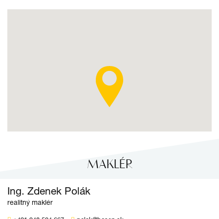
MAKLÉR
Ing. Zdenek Polák
realitný maklér