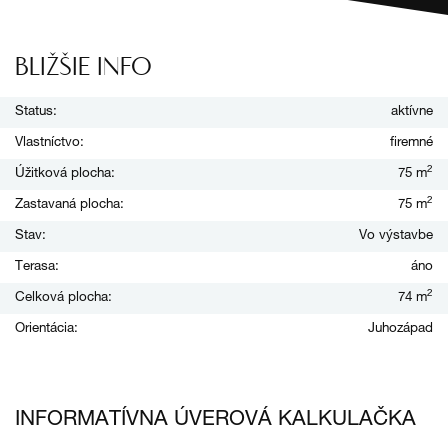
BLIŽŠIE INFO
Status:
aktívne
Vlastníctvo:
firemné
2
Úžitková plocha:
75 m
2
Zastavaná plocha:
75 m
Stav:
Vo výstavbe
Terasa:
áno
2
Celková plocha:
74 m
Orientácia:
Juhozápad
INFORMATÍVNA ÚVEROVÁ KALKULAČKA