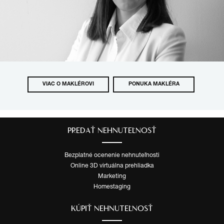
VIAC O MAKLÉROVI
PONUKA MAKLÉRA
PREDAŤ NEHNUTEĽNOSŤ
Bezplatné ocenenie nehnuteľnosti
Online 3D virtuálna prehliadka
Marketing
Homestaging
KÚPIŤ NEHNUTEĽNOSŤ