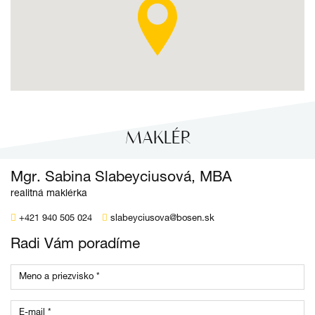
MAKLÉR
Mgr. Sabina Slabeyciusová, MBA
realitná maklérka
+421 940 505 024
slabeyciusova@bosen.sk
Radi Vám poradíme