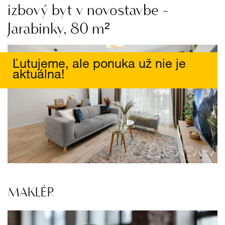
izbový byt v novostavbe -
Jarabinky, 80 m²
Ľutujeme, ale ponuka už nie je
aktuálna!
MAKLÉR