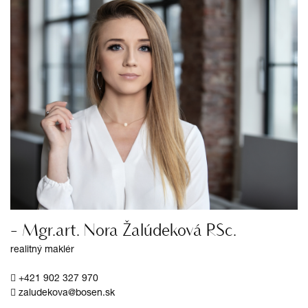
- Mgr.art. Nora Žalúdeková RSc.
realitný maklér
+421 902 327 970
zaludekova@bosen.sk