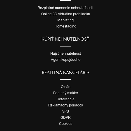
Bezplatné ocenenie nehnuteľnosti
Online 3D virtuálna prehliadka
Marketing
Homestaging
KÚPIŤ NEHNUTEĽNOSŤ
Nájsť nehnuteľnosť
Agent kupujúceho
REALITNÁ KANCELÁRIA
O nás
Realitný maklér
Referencie
Reklamačný poriadok
VPS
GDPR
Cookies