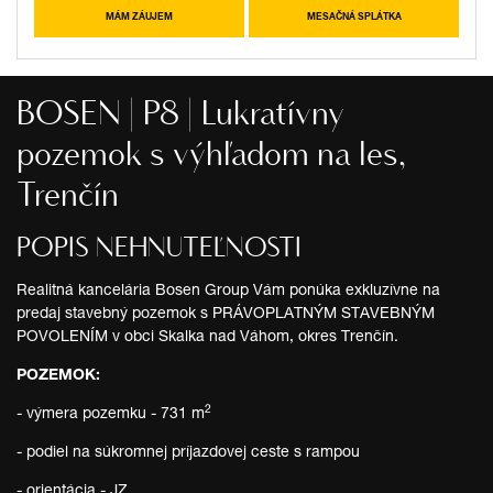
MÁM ZÁUJEM
MESAČNÁ SPLÁTKA
BOSEN | P8 | Lukratívny
pozemok s výhľadom na les,
Trenčín
POPIS NEHNUTEĽNOSTI
Realitná kancelária Bosen Group Vám ponúka exkluzívne na
predaj stavebný pozemok s PRÁVOPLATNÝM STAVEBNÝM
POVOLENÍM v obci Skalka nad Váhom, okres Trenčín.
POZEMOK:
2
- výmera pozemku - 731 m
- podiel na súkromnej príjazdovej ceste s rampou
- orientácia - JZ