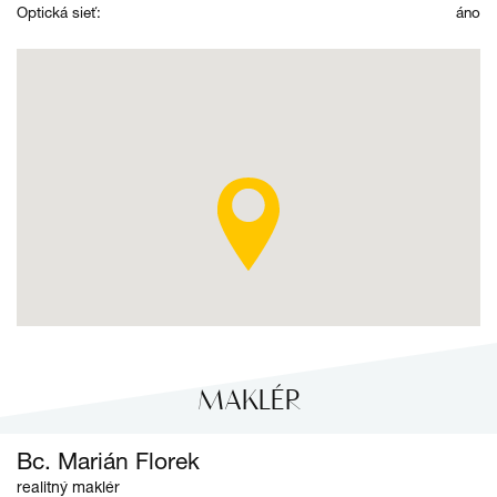
Optická sieť:
áno
MAKLÉR
Bc. Marián Florek
realitný maklér