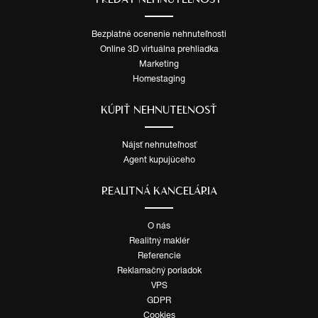
Bezplatné ocenenie nehnuteľnosti
Online 3D virtuálna prehliadka
Marketing
Homestaging
KÚPIŤ NEHNUTEĽNOSŤ
Nájsť nehnuteľnosť
Agent kupujúceho
REALITNÁ KANCELÁRIA
O nás
Realitný maklér
Referencie
Reklamačný poriadok
VPS
GDPR
Cookies