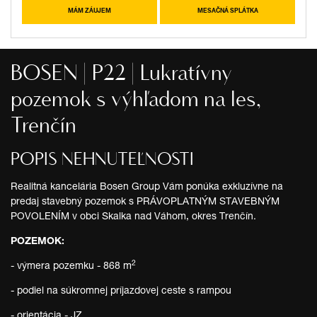
MÁM ZÁUJEM
MESAČNÁ SPLÁTKA
BOSEN | P22 | Lukratívny
pozemok s výhľadom na les,
Trenčín
POPIS NEHNUTEĽNOSTI
Realitná kancelária Bosen Group Vám ponúka exkluzívne na
predaj stavebný pozemok s PRÁVOPLATNÝM STAVEBNÝM
POVOLENÍM v obci Skalka nad Váhom, okres Trenčín.
POZEMOK:
2
- výmera pozemku - 868 m
- podiel na súkromnej príjazdovej ceste s rampou
- orientácia - JZ