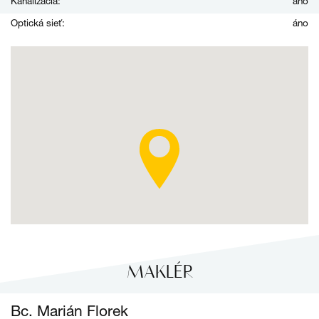
Kanalizácia:
áno
Optická sieť:
áno
MAKLÉR
Bc. Marián Florek