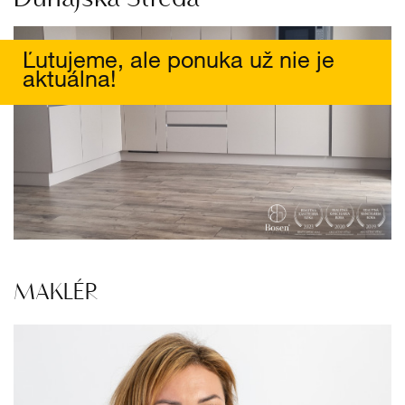
Ľutujeme, ale ponuka už nie je
aktuálna!
MAKLÉR