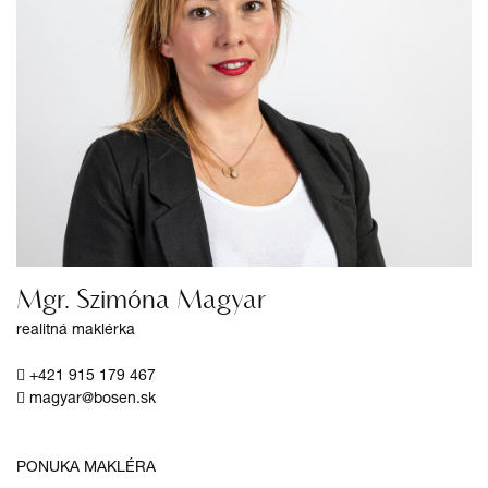
Mgr. Szimóna Magyar
realitná maklérka
+421 915 179 467
magyar@bosen.sk
PONUKA MAKLÉRA