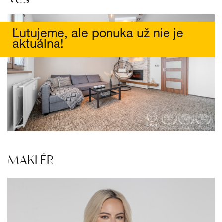
Ľutujeme, ale ponuka už nie je
aktuálna!
MAKLÉR