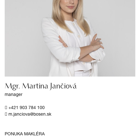
Mgr. Martina Jančiová
manager
+421 903 784 100
m.janciova@bosen.sk
PONUKA MAKLÉRA