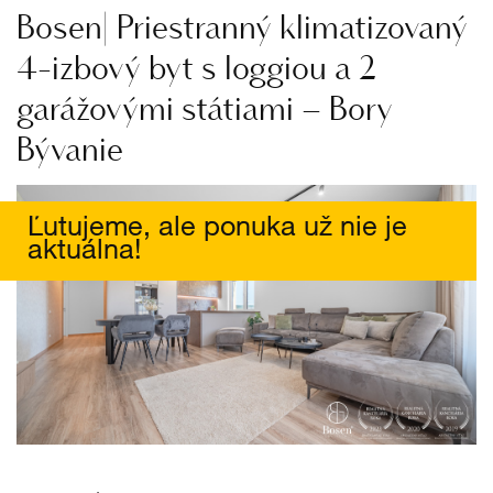
Bosen| Priestranný klimatizovaný
4-izbový byt s loggiou a 2
garážovými státiami – Bory
Bývanie
Ľutujeme, ale ponuka už nie je
aktuálna!