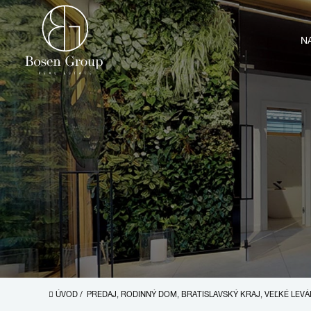
N
ÚVOD
/
PREDAJ, RODINNÝ DOM, BRATISLAVSKÝ KRAJ, VEĽKÉ LEV