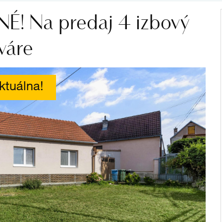
! Na predaj 4 izbový
váre
ktuálna!