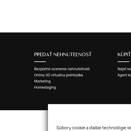
PREDAŤ NEHNUTEĽNOSŤ
KÚPI
Bezplatné ocenenie nehnuteľnosti
Nájsť n
Online 3D virtuálna prehliadka
Agent k
Marketing
Homestaging
Súbory cookie a ďalšie technológie s