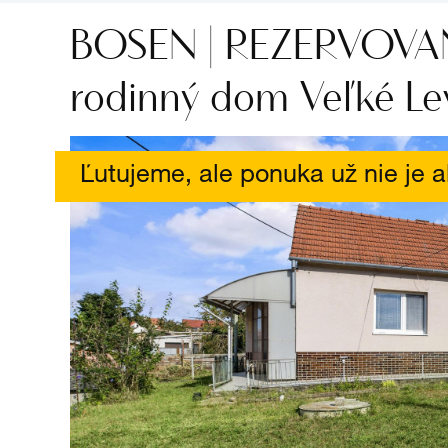
BOSEN | REZERVOVANÉ
rodinný dom Veľké Le
Ľutujeme, ale ponuka už nie je a