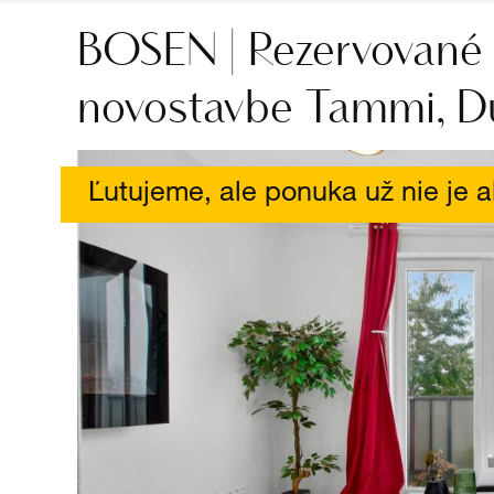
BOSEN | Rezervované 
novostavbe Tammi, Dú
Ľutujeme, ale ponuka už nie je a