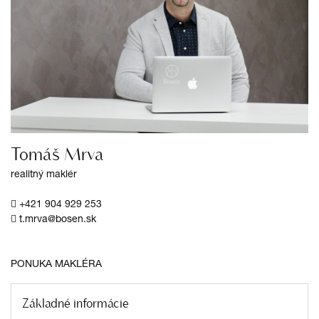
Tomáš Mrva
realitný maklér
+421 904 929 253
t.mrva@bosen.sk
PONUKA MAKLÉRA
Základné informácie