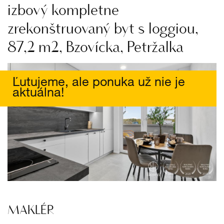
izbový kompletne
zrekonštruovaný byt s loggiou,
87,2 m2, Bzovícka, Petržalka
Ľutujeme, ale ponuka už nie je
aktuálna!
MAKLÉR