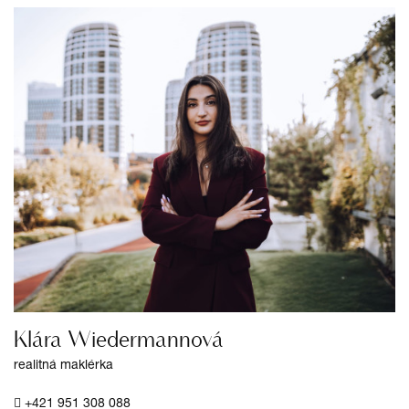
Klára Wiedermannová
realitná maklérka
+421 951 308 088