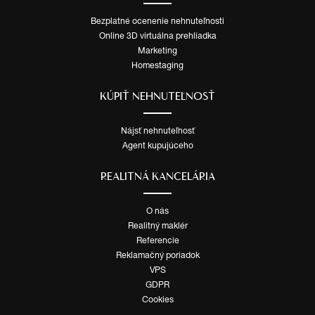
Bezplatné ocenenie nehnuteľnosti
Online 3D virtuálna prehliadka
Marketing
Homestaging
KÚPIŤ NEHNUTEĽNOSŤ
Nájsť nehnuteľnosť
Agent kupujúceho
REALITNÁ KANCELÁRIA
O nás
Realitný maklér
Referencie
Reklamačný poriadok
VPS
GDPR
Cookies