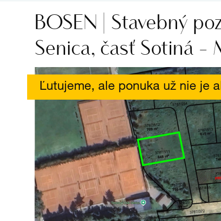
BOSEN | Stavebný po
Senica, časť Sotiná -
Ľutujeme, ale ponuka už nie je a