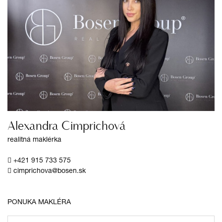
Alexandra Cimprichová
realitná maklérka
+421 915 733 575
cimprichova@bosen.sk
PONUKA MAKLÉRA