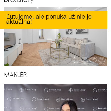
Ľutujeme, ale ponuka už nie je
aktuálna!
MAKLÉR