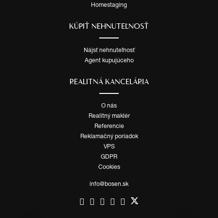
Homestaging
KÚPIŤ NEHNUTEĽNOSŤ
Nájsť nehnuteľnosť
Agent kupujúceho
REALITNÁ KANCELÁRIA
O nás
Realitný maklér
Referencie
Reklamačný poriadok
VPS
GDPR
Cookies
info@bosen.sk