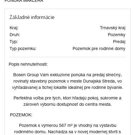
PONUKA MAKLÉRA
Základné informácie
Kraj:
Trnavský kraj
Druh:
Pozemky
Typ:
Predaj
Typ pozemku:
Pozemok pre rodinné domy
Popis nehnuteľnosti:
Bosen Group Vám exkluzívne ponúka na predaj slnečný,
rovinatý stavebný pozemok v meste Dunajská Streda, vo
vyhľadávanej a tichej lokalite ideálnej pre rodinné bývanie.
Perfektná voľba pre tých, ktorí hľadajú pokoj, súkromie a
zároveň výbornú dostupnosť do centra mesta.
POZEMOK:
Pozemok s výmerou 567 m² je vhodný na výstavbu
rodinného domu. Nachádza sa v novej modernej štvrti s