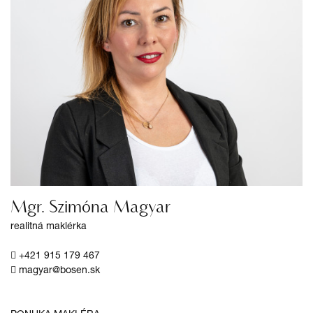
Mgr. Szimóna Magyar
realitná maklérka
+421 915 179 467
magyar@bosen.sk