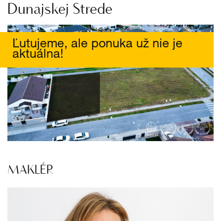
Dunajskej Strede
Ľutujeme, ale ponuka už nie je
aktuálna!
MAKLÉR