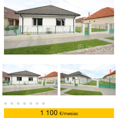
1 100
€/mesiac