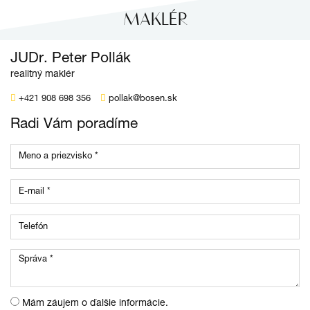
MAKLÉR
JUDr. Peter Pollák
realitný maklér
+421 908 698 356
pollak@bosen.sk
Radi Vám poradíme
Mám záujem o ďalšie informácie.