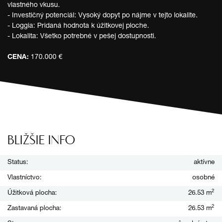
vlastného vkusu.
- Investičný potenciál: Vysoký dopyt po nájme v tejto lokalite.
- Loggia: Pridaná hodnota k úžitkovej ploche.
- Lokalita: Všetko potrebné v pešej dostupnosti.
CENA:
170.000 €
BLIŽŠIE INFO
Status:
aktívne
Vlastníctvo:
osobné
2
Úžitková plocha:
26.53 m
2
Zastavaná plocha:
26.53 m