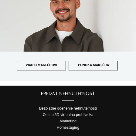
VIAC O MAKLÉROVI
PONUKA MAKLÉRA
PREDAŤ NEHNUTEĽNOSŤ
Bezplatné ocenenie nehnuteľnosti
Online 3D virtuálna prehliadka
Marketing
Homestaging