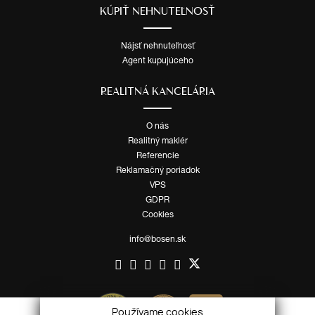
KÚPIŤ NEHNUTEĽNOSŤ
Nájsť nehnuteľnosť
Agent kupujúceho
REALITNÁ KANCELÁRIA
O nás
Realitný maklér
Referencie
Reklamačný poriadok
VPS
GDPR
Cookies
info@bosen.sk
Používame cookies