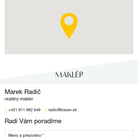
MAKLÉR
Marek Radič
realitný maklér
+421 911 982 649
radic@bosen.sk
Radi Vám poradíme