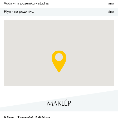
Voda - na pozemku - studňa:
áno
Plyn - na pozemku:
áno
MAKLÉR