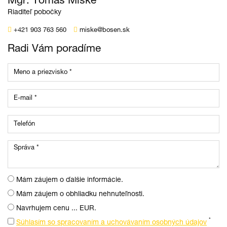
Mgr. Tomáš Miške
Riaditeľ pobočky
+421 903 763 560
miske@bosen.sk
Radi Vám poradíme
Mám záujem o ďalšie informácie.
Mám záujem o obhliadku nehnuteľnosti.
Navrhujem cenu ... EUR.
*
Súhlasím so spracovaním a uchovávaním osobných údajov