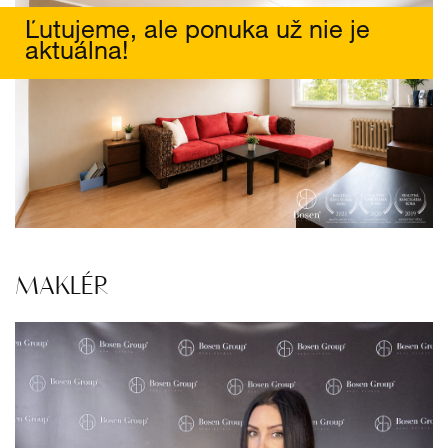
Ľutujeme, ale ponuka už nie je
aktuálna!
MAKLÉR