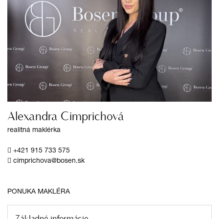
Alexandra Cimprichová
realitná maklérka
+421 915 733 575
cimprichova@bosen.sk
PONUKA MAKLÉRA
Základné informácie