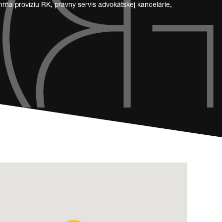
ňa províziu RK, právny servis advokátskej kancelárie,