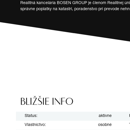
Realitná kancelária BOSEN GROUP je členom Realitnej únie 
správne poplatky na katastri, poradenstvo pri prevode neh
BLIŽŠIE INFO
Status:
aktívne
Vlastníctvo:
osobné