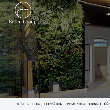
N
ÚVOD
/
PREDAJ, RODINNÝ DOM, TRNAVSKÝ KRAJ, HORNÁ POTÔŇ
/