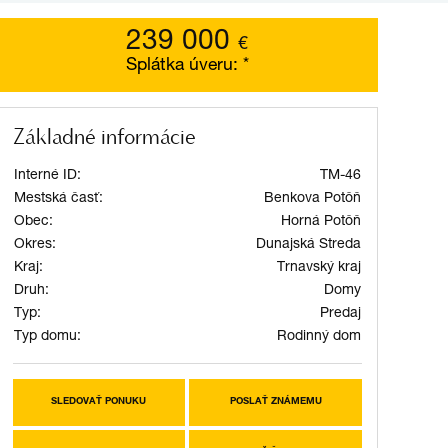
239 000
€
Splátka úveru:
*
Základné informácie
Interné ID:
TM-46
Mestská časť:
Benkova Potôň
Obec:
Horná Potôň
Okres:
Dunajská Streda
Kraj:
Trnavský kraj
Druh:
Domy
Typ:
Predaj
Typ domu:
Rodinný dom
SLEDOVAŤ PONUKU
POSLAŤ ZNÁMEMU