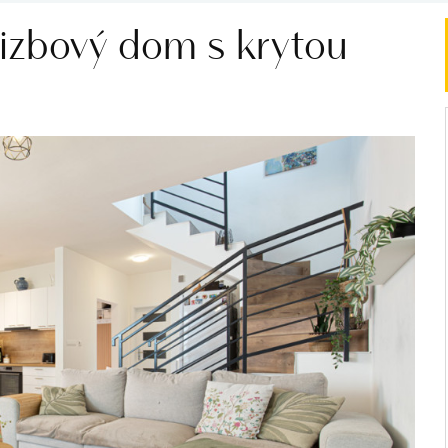
izbový dom s krytou