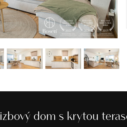
izbový dom s krytou tera