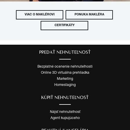
VIAC O MAKLÉROVI
PONUKA MAKLÉRA
CERTIFIKÁTY
PREDAŤ NEHNUTEĽNOSŤ
Bezplatné ocenenie nehnuteľnosti
Online 3D virtuálna prehliadka
Marketing
Homestaging
KÚPIŤ NEHNUTEĽNOSŤ
Nájsť nehnuteľnosť
Agent kupujúceho