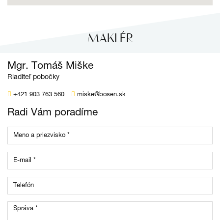
MAKLÉR
Mgr. Tomáš Miške
Riaditeľ pobočky
+421 903 763 560
miske@bosen.sk
Radi Vám poradíme