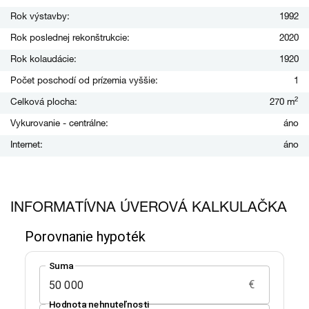
Rok výstavby:
1992
Rok poslednej rekonštrukcie:
2020
Rok kolaudácie:
1920
Počet poschodí od prízemia vyššie:
1
2
Celková plocha:
270 m
Vykurovanie - centrálne:
áno
Internet:
áno
INFORMATÍVNA ÚVEROVÁ KALKULAČKA