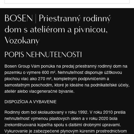
BOSEN | Priestranný rodinný
dom s ateliérom a pivnicou,
Vozokany
POPIS NEHNUTEĽNOSTI
Bosen Group Vám ponúka na predaj priestranný rodinný dom na
pozemku o výmere 600 m². Nehnuteľnosť disponuje úžitkovou
plochou viac ako 270 m², kompletným podpivničením a
samostatným poschodím, ktoré je ideálne na podnikateľské účely,
ateliér alebo viacgeneračné bývanie.
DISPOZÍCIA A VYBAVENIE
Rodinný dom bol skolaudovaný v roku 1992. V roku 2010 prešla
nehnuteľnosť výmenou plastových okien a v roku 2020 bola
zrekonštruovaná kúpeľňa spolu s ďalšími drobnými úpravami.
Vykurovanie je zabezpečené plynovým kúrením prostredníctvom