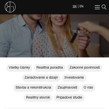
SK
EN
Všetky články
Realitná poradňa
Zákonné povinnosti
Zariaďovanie a dizajn
Investovanie
Stavba a rekonštrukcia
Zaujímavosti
O nás
Realitný slovník
Prípadové štúdie