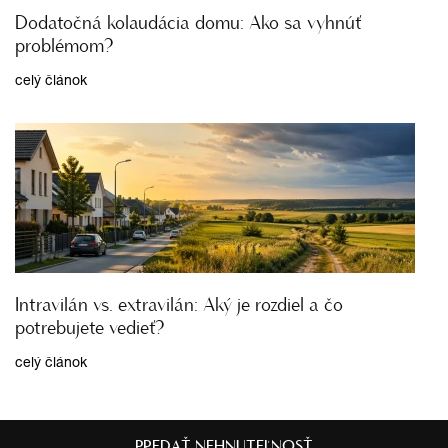
Dodatočná kolaudácia domu: Ako sa vyhnúť
problémom?
celý článok
Intravilán vs. extravilán: Aký je rozdiel a čo
potrebujete vedieť?
celý článok
PREDAŤ NEHNUTEĽNOSŤ