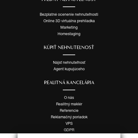
Bezplatné ocenenie nehnuteľnosti
Online 3D virtuálna prehliadka
Marketing
Homestaging
KÚPIŤ NEHNUTEĽNOSŤ
Nájsť nehnuteľnosť
Agent kupujúceho
REALITNÁ KANCELÁRIA
O nás
Realitný maklér
Referencie
Reklamačný poriadok
VPS
GDPR
Cookies