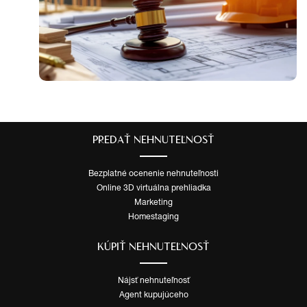
PREDAŤ NEHNUTEĽNOSŤ
Bezplatné ocenenie nehnuteľnosti
Online 3D virtuálna prehliadka
Marketing
Homestaging
KÚPIŤ NEHNUTEĽNOSŤ
Nájsť nehnuteľnosť
Agent kupujúceho