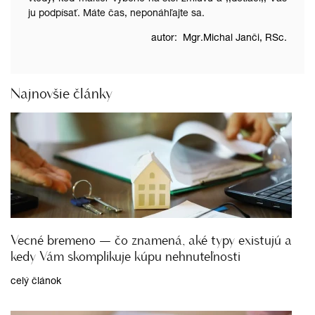
ju podpísať. Máte čas, neponáhľajte sa.
autor: Mgr.Michal Janči, RSc.
Najnovšie články
Vecné bremeno — čo znamená, aké typy existujú a
kedy Vám skomplikuje kúpu nehnuteľnosti
celý článok