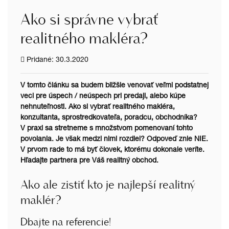
Ako si správne vybrať
realitného makléra?
Pridané: 30.3.2020
V tomto článku sa budem bližšie venovať veľmi podstatnej
veci pre úspech / neúspech pri predaji, alebo kúpe
nehnuteľnosti. Ako si vybrať realitného makléra,
konzultanta, sprostredkovateľa, poradcu, obchodníka?
V praxi sa stretneme s množstvom pomenovaní tohto
povolania. Je však medzi nimi rozdiel? Odpoveď znie NIE.
V prvom rade to má byť človek, ktorému dokonale veríte.
Hľadajte partnera pre Váš realitný obchod.
Ako ale zistiť kto je najlepší realitný
maklér?
Dbajte na referencie!