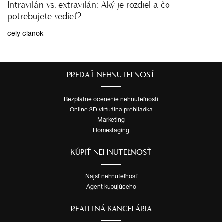
Intravilán vs. extravilán: Aký je rozdiel a čo
potrebujete vedieť?
celý článok
PREDAŤ NEHNUTEĽNOSŤ
Bezplatné ocenenie nehnuteľnosti
Online 3D virtuálna prehliadka
Marketing
Homestaging
KÚPIŤ NEHNUTEĽNOSŤ
Nájsť nehnuteľnosť
Agent kupujúceho
REALITNÁ KANCELÁRIA