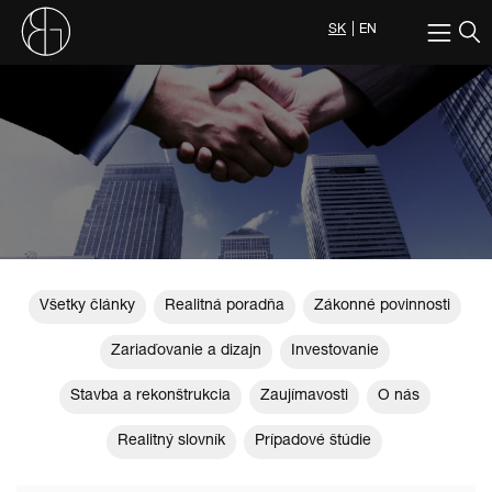
SK
EN
Všetky články
Realitná poradňa
Zákonné povinnosti
Zariaďovanie a dizajn
Investovanie
Stavba a rekonštrukcia
Zaujímavosti
O nás
Realitný slovník
Prípadové štúdie