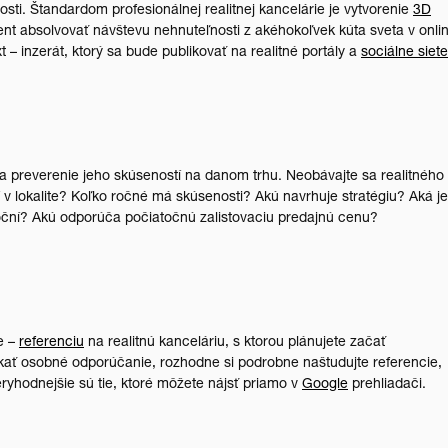
osti. Štandardom profesionálnej realitnej kancelárie je vytvorenie
3D
ient absolvovať návštevu nehnuteľnosti z akéhokoľvek kúta sveta v onli
t – inzerát, ktorý sa bude publikovať na realitné portály a
sociálne siete
 preverenie jeho skúseností na danom trhu. Neobávajte sa realitného
v lokalite? Koľko ročné má skúsenosti? Akú navrhuje stratégiu? Aká je
ční? Akú odporúča počiatočnú zalistovaciu predajnú cenu?
e –
referenciu
na realitnú kanceláriu, s ktorou plánujete začať
kať osobné odporúčanie, rozhodne si podrobne naštudujte referencie,
eryhodnejšie sú tie, ktoré môžete nájsť priamo v
Google
prehliadači.