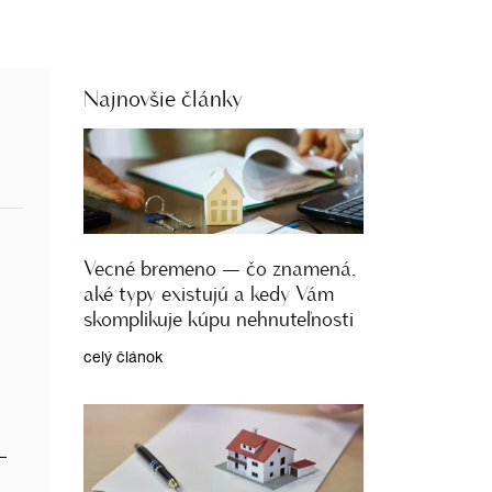
Najnovšie články
Vecné bremeno — čo znamená,
aké typy existujú a kedy Vám
skomplikuje kúpu nehnuteľnosti
celý článok
 –