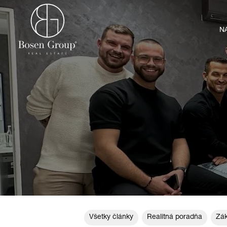
N
Všetky články
Realitná poradňa
Zák