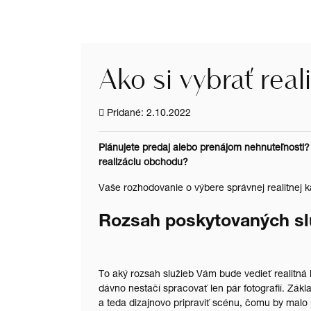
Ako si vybrať real
Pridané: 2.10.2022
Plánujete predaj alebo prenájom nehnuteľnosti? 
realizáciu obchodu?
Vaše rozhodovanie o výbere správnej realitnej 
Rozsah poskytovaných sl
To aký rozsah služieb Vám bude vedieť realitná 
dávno nestačí spracovať len pár fotografií. Zák
a teda dizajnovo pripraviť scénu, čomu by malo