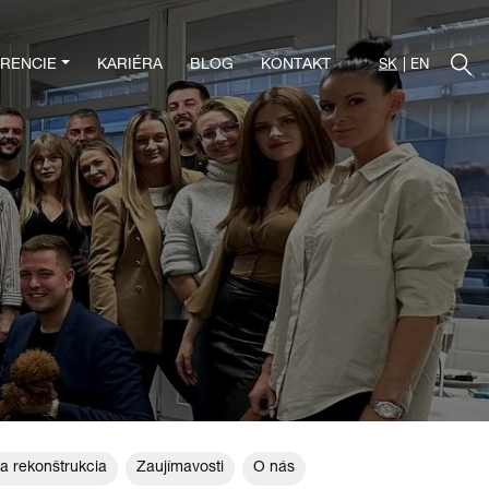
RENCIE
KARIÉRA
BLOG
KONTAKT
SK
EN
a rekonštrukcia
Zaujímavosti
O nás