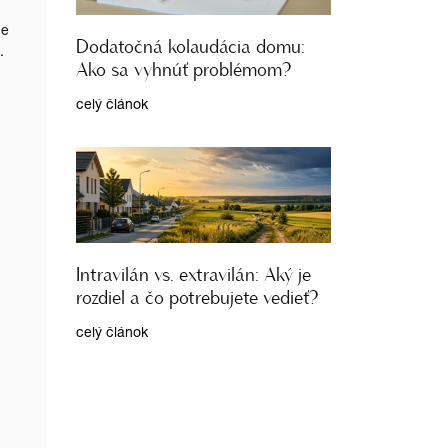
ne
Dodatočná kolaudácia domu:
.
Ako sa vyhnúť problémom?
celý článok
Intravilán vs. extravilán: Aký je
rozdiel a čo potrebujete vedieť?
celý článok