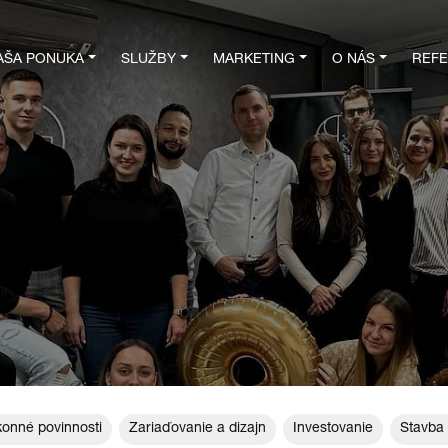
AŠA PONUKA
SLUŽBY
MARKETING
O NÁS
REFE
onné povinnosti
Zariaďovanie a dizajn
Investovanie
Stavba 