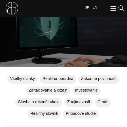
SK
EN
Všetky články
Realitná poradňa
Zákonné povinnosti
Zariaďovanie a dizajn
Investovanie
Stavba a rekonštrukcia
Zaujímavosti
O nás
Realitný slovník
Prípadové štúdie