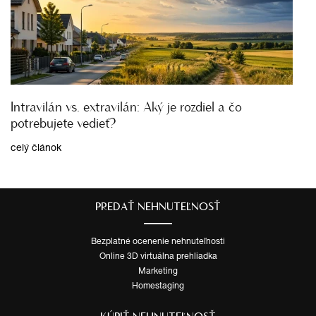
Intravilán vs. extravilán: Aký je rozdiel a čo
potrebujete vedieť?
celý článok
PREDAŤ NEHNUTEĽNOSŤ
Bezplatné ocenenie nehnuteľnosti
Online 3D virtuálna prehliadka
Marketing
Homestaging