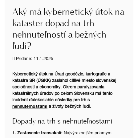
Aký má kybernetický útok na
kataster dopad na trh
nehnuteľností a bežných
ľudí?
Pridané: 11.1.2025
Kybernetický útok na Úrad geodézie, kartografie a
katastra SR (ÚGKK) zasiahol citlivé miesto slovenskej
spoločnosti a ekonomiky. Okrem paralyzovania
katastrálnych úradov po celom Slovensku má tento
incident ďalekosiahle dôsledky pre trh s
nehnuteľnosťami
a životy bežných ľudí.
Dopady na trh s nehnuteľnosťami
1. Zastavenie transakcií:
Najvýraznejším priamym