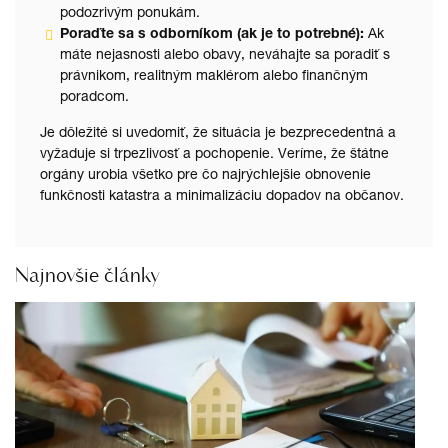
podozrivým ponukám.
Poraďte sa s odborníkom (ak je to potrebné):
Ak
máte nejasnosti alebo obavy, neváhajte sa poradiť s
právnikom, realitným maklérom alebo finančným
poradcom.
Je dôležité si uvedomiť, že situácia je bezprecedentná a
vyžaduje si trpezlivosť a pochopenie. Veríme, že štátne
orgány urobia všetko pre čo najrýchlejšie obnovenie
funkčnosti katastra a minimalizáciu dopadov na občanov.
Najnovšie články