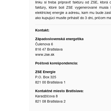
linku si treba pripraviť faktúru od ZSE, ktorá
faktúry, ktoré boli ZSE vygenerované musia 
elektrickej energie a adresu, kam mu bude zasl
ako kupujúci musíte prihásiť do 3 dní, pričom ma
Kontakt:
Západoslovenská energetika
Čulenova 6
816 47 Bratislava
www.zse.sk
Poštová korešpondencia:
ZSE Energie
P.O. Box 325
821 00 Bratislava 1
Kontaktné miesto Bratislava:
Karadžičova 8
821 08 Bratislava 2