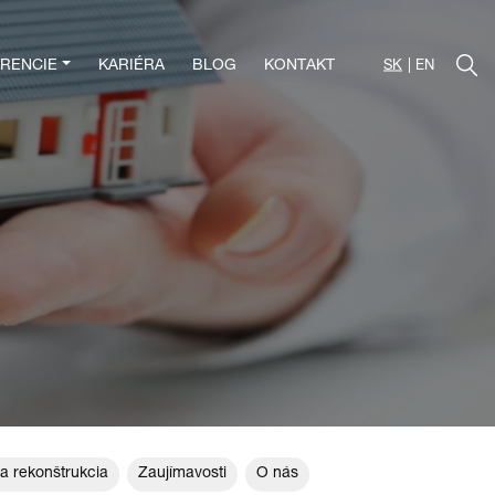
RENCIE
KARIÉRA
BLOG
KONTAKT
SK
EN
a rekonštrukcia
Zaujímavosti
O nás