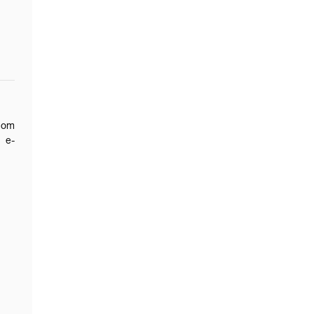
rnom
 e-