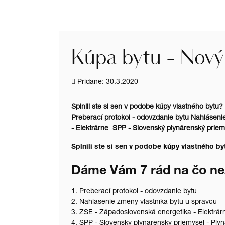
Kúpa bytu - Nový 
Pridané: 30.3.2020
Splnili ste si sen v podobe kúpy vlastného by
Preberací protokol - odovzdanie bytu Nahlásen
- Elektrárne SPP - Slovenský plynárenský priemy
Splnili ste si sen v podobe
kúpy
vlastného b
Dáme Vám 7 rád na čo ne
1. Preberací protokol - odovzdanie bytu
2. Nahlásenie zmeny vlastníka bytu u správcu
3. ZSE - Západoslovenská energetika - Elektrá
4. SPP - Slovenský plynárenský priemysel - Ply