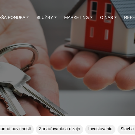
AŠA PONUKA
SLUŽBY
MARKETING
O NÁS
REFE
onné povinnosti
Zariaďovanie a dizajn
Investovanie
Stavba 