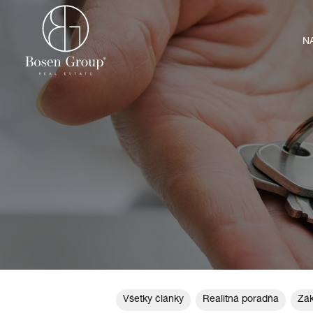
N
Všetky články
Realitná poradňa
Zák