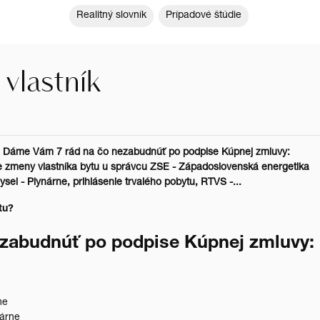
Realitný slovník
Prípadové štúdie
vlastník
tu? Dáme Vám 7 rád na čo nezabudnúť po podpise Kúpnej zmluvy:
ie zmeny vlastníka bytu u správcu ZSE - Západoslovenská energetika
sel - Plynárne, prihlásenie trvalého pobytu, RTVS -...
ytu?
zabudnúť po podpise Kúpnej zmluvy:
rne
nárne