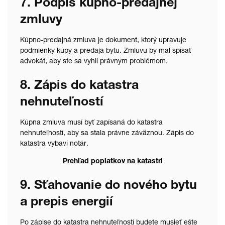
7. Podpis kúpno-predajnej
zmluvy
Kúpno-predajná zmluva je dokument, ktorý upravuje
podmienky kúpy a predaja bytu. Zmluvu by mal spísať
advokát, aby ste sa vyhli právnym problémom.
8. Zápis do katastra
nehnuteľností
Kúpna zmluva musí byť zapísaná do katastra
nehnuteľností, aby sa stala právne záväznou. Zápis do
katastra vybaví notár.
Prehľad poplatkov na katastri
9. Sťahovanie do nového bytu
a prepis energií
Po zápise do katastra nehnuteľností budete musieť ešte