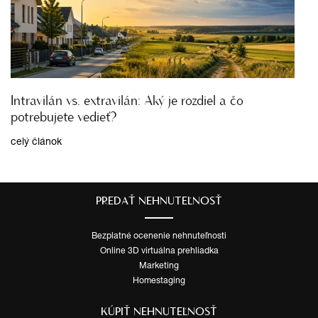
Intravilán vs. extravilán: Aký je rozdiel a čo
potrebujete vedieť?
celý článok
PREDAŤ NEHNUTEĽNOSŤ
Bezplatné ocenenie nehnuteľnosti
Online 3D virtuálna prehliadka
Marketing
Homestaging
KÚPIŤ NEHNUTEĽNOSŤ