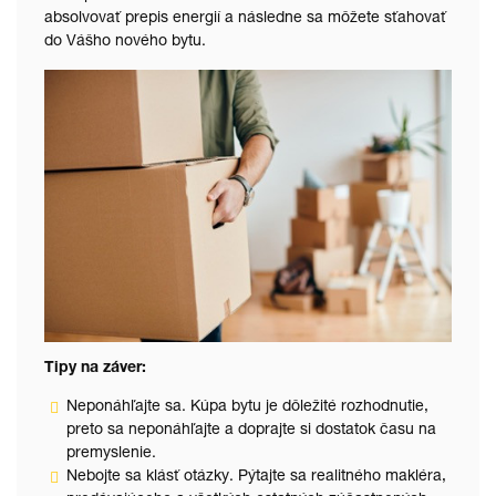
absolvovať prepis energií a následne sa môžete sťahovať
do Vášho nového bytu.
Tipy na záver:
Neponáhľajte sa. Kúpa bytu je dôležité rozhodnutie,
preto sa neponáhľajte a doprajte si dostatok času na
premyslenie.
Nebojte sa klásť otázky. Pýtajte sa realitného makléra,