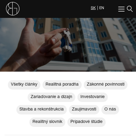
SK
EN
Všetky články
Realitná poradňa
Zákonné povinnosti
Zariaďovanie a dizajn
Investovanie
Stavba a rekonštrukcia
Zaujímavosti
O nás
Realitný slovník
Prípadové štúdie