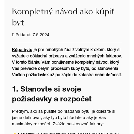
Kompletný návod ako kúpiť
byt
Pridané: 7.5.2024
Kúpa bytu
je pre mnohých ľudí životným krokom, ktorý si
vyžaduje dôkladnú prípravu a zváženie mnohých faktorov.
V tomto článku Vám ponúkneme kompletný návod, ktorý
Vás prevedie celým procesom kúpy bytu, od stanovenia
Vašich požiadaviek až po zápis do katastra nehnuteľností.
1. Stanovte si svoje
požiadavky a rozpočet
Predtým, ako sa pustíte do hľadania bytu, je dôležité si
jasne definovať, aký typ bytu hľadáte a aký je Váš
maximálny rozpočet. Zvážte nasledovné faktory: