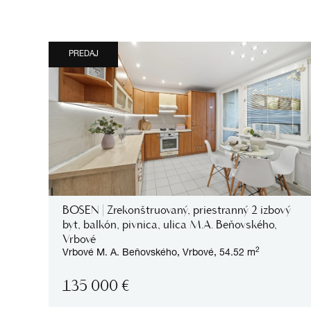
PREDAJ
BOSEN | Zrekonštruovaný, priestranný 2 izbový
byt, balkón, pivnica, ulica M.A. Beňovského,
Vrbové
2
Vrbové
M. A. Beňovského,
Vrbové,
54.52 m
135 000
€