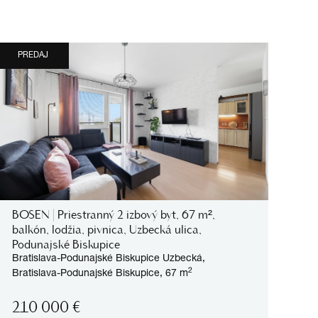
PREDAJ
BOSEN | Priestranný 2 izbový byt, 67 m²,
balkón, lodžia, pivnica, Uzbecká ulica,
Podunajské Biskupice
Bratislava-Podunajské Biskupice
Uzbecká,
2
Bratislava-Podunajské Biskupice,
67 m
210 000
€