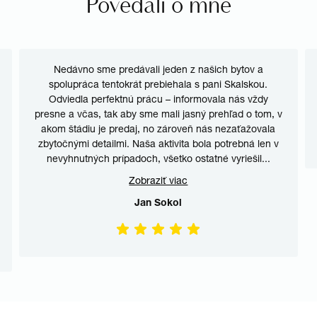
Povedali o mne
Nedávno sme predávali jeden z našich bytov a
spolupráca tentokrát prebiehala s pani Skalskou.
Odviedla perfektnú prácu – informovala nás vždy
presne a včas, tak aby sme mali jasný prehľad o tom, v
akom štádiu je predaj, no zároveň nás nezaťažovala
zbytočnými detailmi. Naša aktivita bola potrebná len v
nevyhnutných prípadoch, všetko ostatné vyriešil
...
Zobraziť viac
Jan Sokol