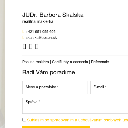
JUDr. Barbora Skalska
realitná maklérka
+421 951 055 698
skalska@bosen.sk
Ponuka makléra
|
Certifikáty a ocenenia
|
Referencie
Radi Vám poradíme
Súhlasím so spracovaním a uchovávaním osobných úd