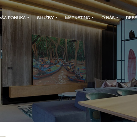
AŠA PONUKA
SLUŽBY
MARKETING
O NÁS
REFE