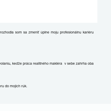
 rozhodla som sa zmeniť úplne moju profesionálnu kariéru
olaniu, keďže práca realitného makléra v sebe zahŕňa oba
ru do mojich rúk.