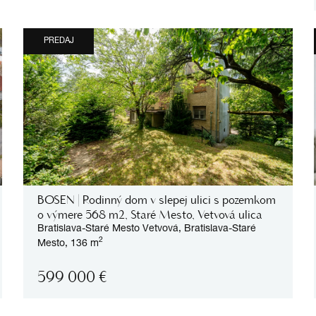
PREDAJ
BOSEN | Rodinný dom v slepej ulici s pozemkom
o výmere 568 m2, Staré Mesto, Vetvová ulica
Bratislava-Staré Mesto
Vetvová,
Bratislava-Staré
2
Mesto,
136 m
599 000
€