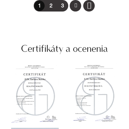
1
2
3
Certifikáty a ocenenia