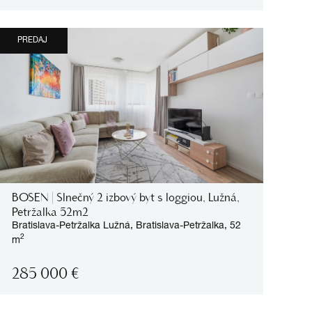
PREDAJ
BOSEN | Slnečný 2 izbový byt s loggiou, Lužná,
Petržalka 52m2
Bratislava-Petržalka
Lužná,
Bratislava-Petržalka,
52
2
m
285 000
€