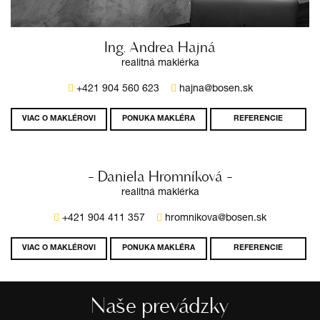
Ing. Andrea Hajná
realitná maklérka
+421 904 560 623
hajna@bosen.sk
VIAC O MAKLÉROVI
PONUKA MAKLÉRA
REFERENCIE
- Daniela Hromníková -
realitná maklérka
+421 904 411 357
hromnikova@bosen.sk
VIAC O MAKLÉROVI
PONUKA MAKLÉRA
REFERENCIE
Naše prevádzky