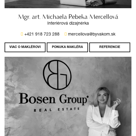
Mgr. art. Michaela Rebeka Mercellová
Interiérová dizajnérka
+421 918 723 288
mercellova@byvakom.sk
VIAC O MAKLÉROVI
PONUKA MAKLÉRA
REFERENCIE