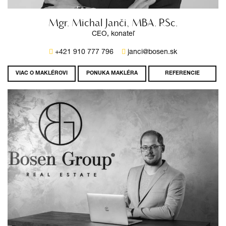
Mgr. Michal Janči, MBA. RSc.
CEO, konateľ
+421 910 777 796
janci@bosen.sk
VIAC O MAKLÉROVI
PONUKA MAKLÉRA
REFERENCIE