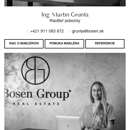
Ing. Martin Grunta
Riaditeľ pobočky
+421 911 083 672
grunta@bosen.sk
VIAC O MAKLÉROVI
PONUKA MAKLÉRA
REFERENCIE