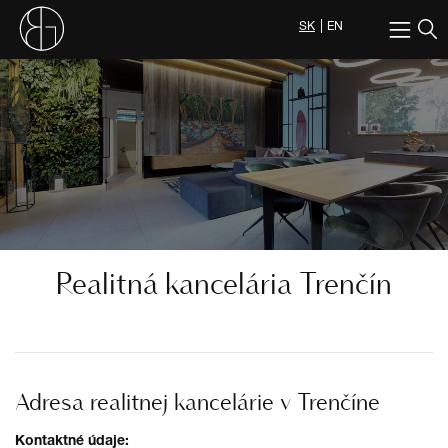
SK
EN
Realitná kancelária Trenčín
Adresa realitnej kancelárie v Trenčíne
Kontaktné údaje: