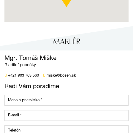
MAKLÉR
Mgr. Tomáš Miške
Riaditeľ pobočky
+421 903 763 560
miske@bosen.sk
Radi Vám poradíme