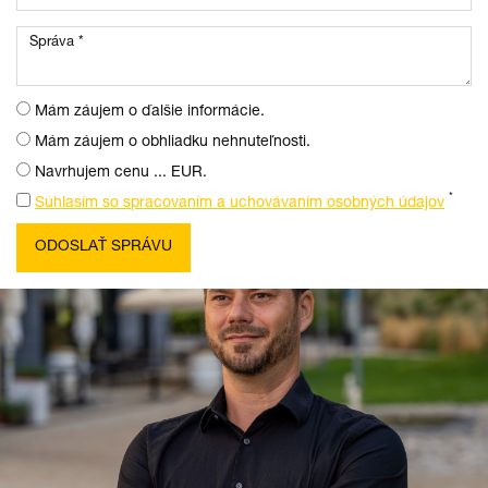
Mám záujem o ďalšie informácie.
Mám záujem o obhliadku nehnuteľnosti.
Navrhujem cenu ... EUR.
*
Súhlasím so spracovaním a uchovávaním osobných údajov