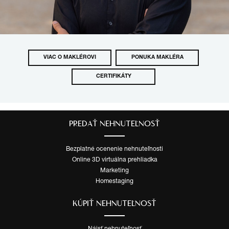
VIAC O MAKLÉROVI
PONUKA MAKLÉRA
CERTIFIKÁTY
PREDAŤ NEHNUTEĽNOSŤ
Bezplatné ocenenie nehnuteľnosti
Online 3D virtuálna prehliadka
Marketing
Homestaging
KÚPIŤ NEHNUTEĽNOSŤ
Nájsť nehnuteľnosť