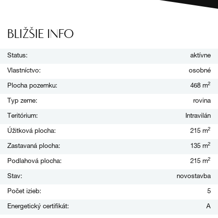
BLIŽŠIE INFO
Status:
aktívne
Vlastníctvo:
osobné
2
Plocha pozemku:
468 m
Typ zeme:
rovina
Teritórium:
Intravilán
2
Úžitková plocha:
215 m
2
Zastavaná plocha:
135 m
2
Podlahová plocha:
215 m
Stav:
novostavba
Počet izieb:
5
Energetický certifikát:
A