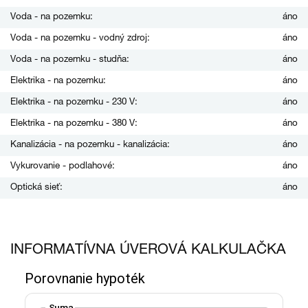
Voda - na pozemku:
áno
Voda - na pozemku - vodný zdroj:
áno
Voda - na pozemku - studňa:
áno
Elektrika - na pozemku:
áno
Elektrika - na pozemku - 230 V:
áno
Elektrika - na pozemku - 380 V:
áno
Kanalizácia - na pozemku - kanalizácia:
áno
Vykurovanie - podlahové:
áno
Optická sieť:
áno
INFORMATÍVNA ÚVEROVÁ KALKULAČKA