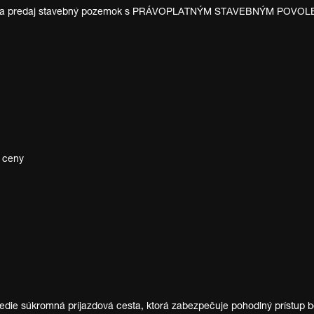
e na predaj stavebný pozemok s PRÁVOPLATNÝM STAVEBNÝM POVOLENÍ
j ceny
edie súkromná príjazdová cesta, ktorá zabezpečuje pohodlný prístup be