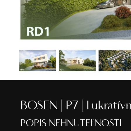
BOSEN | P7 | Lukratív
POPIS NEHNUTEĽNOSTI