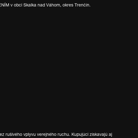
M v obci Skalka nad Váhom, okres Trenčín.
z rušivého vplyvu verejného ruchu. Kupujúci získavajú aj