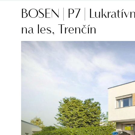
BOSEN | P7 | Lukratí
na les, Trenčín