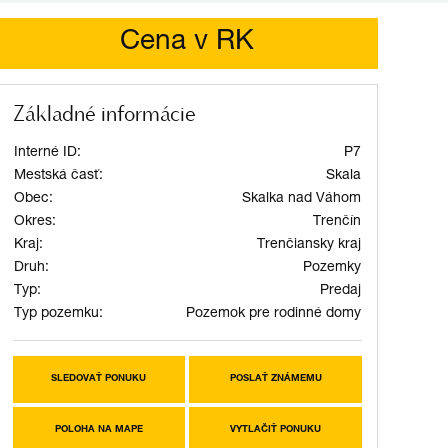
Cena v RK
Základné informácie
Interné ID:
P7
Mestská časť:
Skala
Obec:
Skalka nad Váhom
Okres:
Trenčín
Kraj:
Trenčiansky kraj
Druh:
Pozemky
Typ:
Predaj
Typ pozemku:
Pozemok pre rodinné domy
SLEDOVAŤ PONUKU
POSLAŤ ZNÁMEMU
POLOHA NA MAPE
VYTLAČIŤ PONUKU