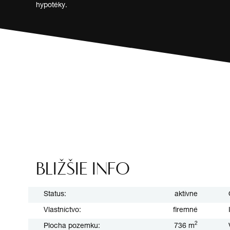
hypotéky.
BLIŽŠIE INFO
Status:
aktívne
Vlastníctvo:
firemné
2
Plocha pozemku:
736 m