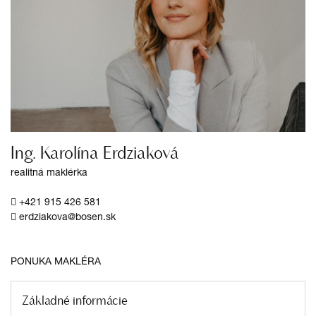
Ing. Karolína Erdziaková
realitná maklérka
+421 915 426 581
erdziakova@bosen.sk
PONUKA MAKLÉRA
Základné informácie