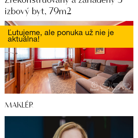
izbový byt, 79m2
Ľutujeme, ale ponuka už nie je
aktuálna!
MAKLÉR