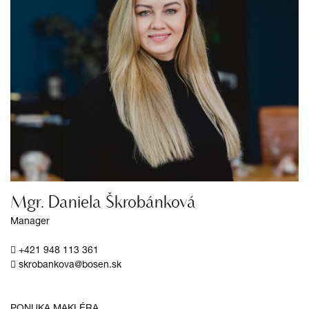
Mgr. Daniela Škrobánková
Manager
+421 948 113 361
skrobankova@bosen.sk
PONUKA MAKLÉRA