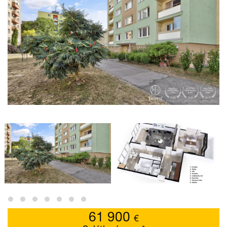
61 900
€