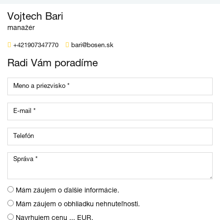
Vojtech Bari
manažér
+421907347770
bari@bosen.sk
Radi Vám poradíme
Mám záujem o ďalšie informácie.
Mám záujem o obhliadku nehnuteľnosti.
Navrhujem cenu ... EUR.