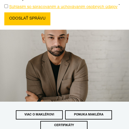
*
Súhlasím so spracovaním a uchovávaním osobných údajov
VIAC O MAKLÉROVI
PONUKA MAKLÉRA
CERTIFIKÁTY