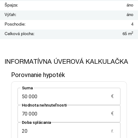
Špajza:
áno
Výťah:
áno
Poschodie:
4
2
Celková plocha:
65 m
INFORMATÍVNA ÚVEROVÁ KALKULAČKA