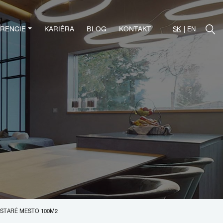
RENCIE
KARIÉRA
BLOG
KONTAKT
SK
EN
A STARÉ MESTO 100M2