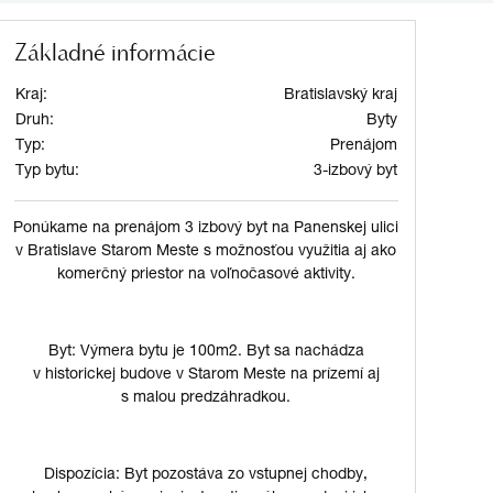
Základné informácie
Kraj:
Bratislavský kraj
Druh:
Byty
Typ:
Prenájom
Typ bytu:
3-izbový byt
Ponúkame na prenájom 3 izbový byt na Panenskej ulici
v Bratislave Starom Meste s možnosťou využitia aj ako
komerčný priestor na voľnočasové aktivity.
Byt: Výmera bytu je 100m2. Byt sa nachádza
v historickej budove v Starom Meste na prízemí aj
s malou predzáhradkou.
Dispozícia: Byt pozostáva zo vstupnej chodby,